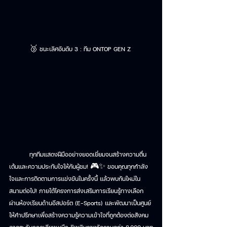
🥉 ชนะเลิศอันดับ 3 : ทีม ONTOP GEN Z 
	ทุกทีมแสดงฝีมืออย่างยอดเยี่ยมจนสร้างความตื่น
เต้นและความประทับใจให้กับผู้ชม! 🎮✨ ขอบคุณทุกกำลัง
ใจและการติดตามการแข่งขันในครั้งนี้ แล้วพบกันใหม่ใน
สนามต่อไป! ภายใต้โครงการส่งเสริมการเรียนรู้ทางเลือก
ผ่านห้องเรียนด้านอีสปอร์ต (E-Sports) และพัฒนาเป็นศูนย์
ให้คำปรึกษาเพื่อสร้างความรู้ความเข้าใจที่ถูกต้องต่อสังคม 