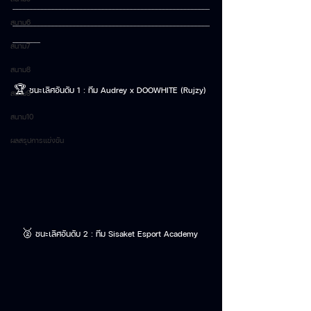
..............................................................................................................................................
สนาม6
..............................................................................................................................................
....................
สนาม7
สนาม8
🏆 ชนะเลิศอันดับ 1 : ทีม Audrey​ x DOOWHITE (Rujzy) 
สนาม9
สนาม10
ผลสรุปการแข่งขัน
🥈 ชนะเลิศอันดับ 2 : ทีม Sisaket Esport Academy 