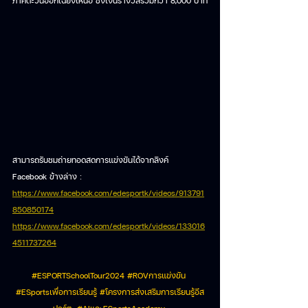
ภาคตะวันออกเฉียงเหนือ ชิงเงินรางวัลรวมกว่า 8,000 บาท
สามารถรับชมถ่ายทอดสดการแข่งขันได้จากลิงค์ 
Facebook ข้างล่าง :
https://www.facebook.com/edesportk/videos/913791
850850174
https://www.facebook.com/edesportk/videos/133016
4511737264
#ESPORTSchoolTour2024
#ROVการแข
่งขัน 
#ESportsเพ
ื่อการเรียนรู้ 
#โครงการส
่งเสริมการเรียนรู้อีส