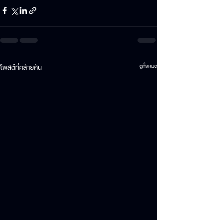
ดูทั้งหมด
โพสต์ที่คล้ายกัน