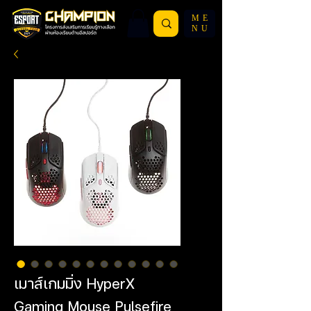
ME
NU
เมาส์เกมมิ่ง HyperX
Gaming Mouse Pulsefire