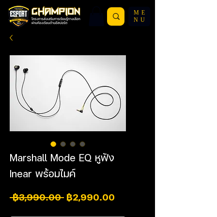
ME
NU
Marshall Mode EQ หูฟัง
Inear พร้อมไมค์
ราคาปกติ
ราคาขายลด
 ฿3,990.00 
฿2,990.00