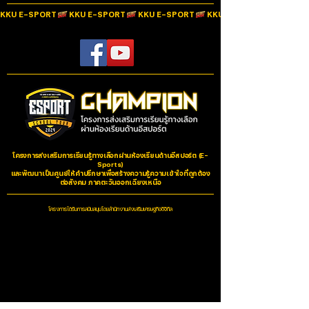
KKU E-SPORT
MODE EQ SWITCH
No two people are alike, which is why there are two
different EQ settings in the Mode EQ. Use EQ I for a
warm, bass-heavy sounds. Use EQ II if you prefer your
music to be brighter with an emphasis on the mids and
highs.
MICROPHONE
Mode features an updated microphone design that
eliminates undesired feed-back and microphonics.
โครงการส่งเสริมการเรียนรู้ทางเลือกผ่านห้องเรียนด้านอีสปอร์ต (E-
Sports)
และพัฒนาเป็นศูนย์ให้คำปรึกษาเพื่อสร้างความรู้ความเข้าใจที่ถูกต้อง
REMOTE
ต่อสังคม ภาคตะวันออกเฉียงเหนือ
Click once to answer incoming calls or to hang up as
well as play and pause your music. Click to twice to
โครงการได้รับการสนับสนุนโดยสำนักงานส่งเสริมเศรษฐกิจดิจิทัล
fast forward your music. Click three times to rewind.
SIZE SLEEVES
Mode EQ comes with four different size sleeves,
allowing you to find that perfect fit.
L-PLUG – 3.5 MM