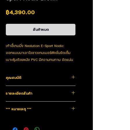
ราคา
฿4,390.00
สินค้าหมด
เก้าอี้เกมมิ่ง Neolution E-Sport Nodic
ออกแบบมาเอาใจชาวเกมเมอร์ฟังชั่นจัดเต็ม
เบาะหุ้มด้วยหนัง PVC มีความทนทาน อัดแน่น
ด้วย Memory Foam ที่จะมอบความนุ่มสบาย
นั่งได้นานไม่รู้สึกปวดเมื่อย ด้วยโครงสร้่างที่
คุณสมบัติ
เป็นเหล็กหนาแน่น สามารถ รับน้ำหนักได้ถึง
150 kg และสามารถปรับเอนหลังได้ถึง 180
สามารถสร้างประสบการณ์ในการเล่นเกมที่ดีที่สุด
รายละเอียดสินค้า
องศาเหมาะสำหรับเหล่าเกมเมอร์เป็นอย่างยิ่ง
ด้วยดีไซน์การออกแบบที่เอาใจชาวเกมเมอร์ พร้อม
โครงสร้างที่แข็งแรงสามารถรับน้ำหนักได้มากถึง 150
รับน้ำหนักได้ถึง 150 KG
กิโลกรัมนอกจากนี้ยังสามารถปรับเบาะเอนหลังได้มากถึง
Type
Gaming Chair
ปรับระดับความสูง-ต่ำ ได้ 7-10 cm
*** หมายเหตุ ***
180 องศา
สามารถปรับเอนนอนได้มากถึง 180 องศา
เหมาะแก่การนอนดูหนังและเล่นเกมในช่วงเวลากลางคืน
Model
Nodic
สินค้ารับประกัน1ปี
เบาะหุ้มด้วยหนัง PVC ทนทาน ใช้งานได้
นั่งได้นานโดยไม่รู้สึกเมื่อย
ยาวนาน