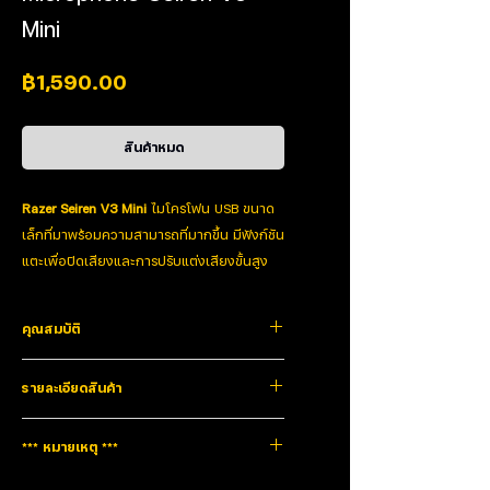
Mini
ราคา
฿1,590.00
สินค้าหมด
Razer Seiren V3 Mini
ไมโครโฟน USB ขนาด
เล็กที่มาพร้อมความสามารถที่มากขึ้น มีฟังก์ชัน
แตะเพื่อปิดเสียงและการปรับแต่งเสียงขั้นสูง
สนุกกับการบันทึกเสียงคุณภาพสตูดิโอในขนาด
ที่เหมาะสมสำหรับการเล่นเกม การสตรีม และ
คุณสมบัติ
การแชท สนุกกับการใช้งาน
ไมค์คอนเดนเซอร์ไซซ์มินิ
CLARITY MADE COMPACT
รายละเอียดสินค้า
มีปุ่ม Mute ให้กดได้ง่าย ๆ
พบกับ Razer Seiren V3 Mini ไมโครโฟน USB ขนาดเล็ก
พิเศษที่มาพร้อมฟีเจอร์อื่นๆ อีกมากมาย มาพร้อมฟังก์ชัน
เชื่อมต่อด้วย USB Type-C
แตะเพื่อปิดเสียงและการปรับแต่งเสียงขั้นสูง เพลิดเพลิน
Microphone
-36 dB (1 V / Pa at 1 kHz)
*** หมายเหตุ ***
กับการบันทึกเสียงคุณภาพระดับสตูดิโอด้วยไมโครโฟนขนาด
Sensitivity
เล็กที่ลงตัวสำหรับการเล่นเกม การสตรีมและการแชท
สินค้ารับประกัน1ปี