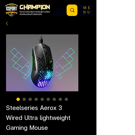
ME
NU
Steelseries Aerox 3
Wired Ultra lightweight
Gaming Mouse