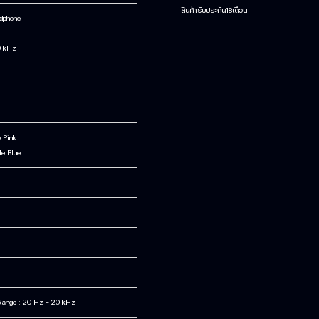
สินค้ารับประกัน18เดือน
dphone
0 kHz
 Pink
le Blue
Range : 20 Hz - 20 kHz