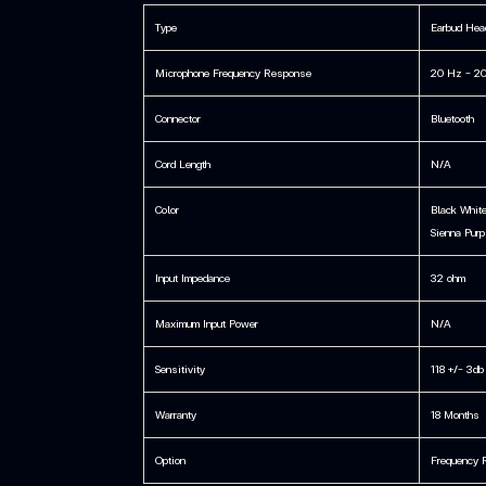
Type
Earbud Hea
Microphone Frequency Response
20 Hz - 2
Connector
Bluetooth
Cord Length
N/A
Color
Black White
Sienna Purp
Input Impedance
32 ohm
Maximum Input Power
N/A
Sensitivity
118 +/- 3db
Warranty
18 Months
Option
Frequency 