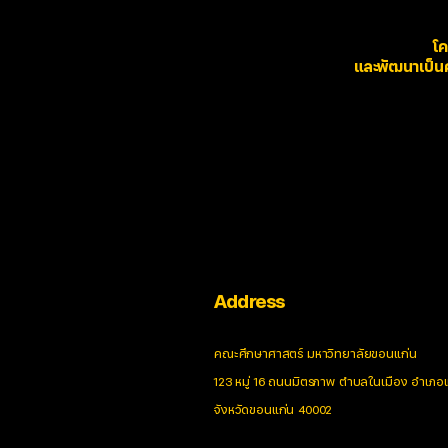
โค
และพัฒนาเป็นศู
Address
คณะศึกษาศาสตร์ มหาวิทยาลัยขอนแก่น
123 หมู่ 16 ถนนมิตรภาพ ตำบลในเมือง อำเภอเ
จังหวัดขอนแก่น 40002