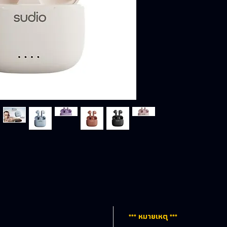
*** หมายเหตุ ***