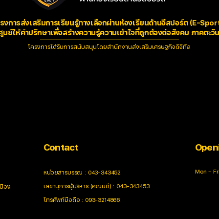
รงการส่งเสริมการเรียนรู้ทางเลือกผ่านห้องเรียนด้านอีสปอร์ต (E-Spor
นย์ให้คำปรึกษาเพื่อสร้างความรู้ความเข้าใจที่ถูกต้องต่อสังคม ภาคตะว
โครงการได้รับการสนับสนุนโดยสำนักงานส่งเสริมเศรษฐกิจดิจิทัล
Contact
Open
Mon - Fr
หน่วยสารบรรณ : 043-343452
เลขานุการผู้บริหาร (คณบดี) : 043-343453
มือง
โทรศัพท์มือถือ : 093-3214866