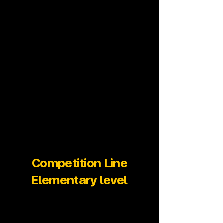
Competition Line
Elementary level