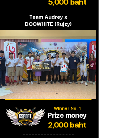
5,000 baht
Team Audrey x
DOOWHITE (Rujzy)
Winner No. 1
Prize money
2,000 baht