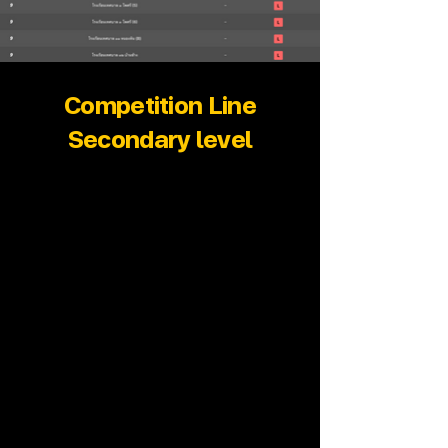
Competition Line
Secondary level