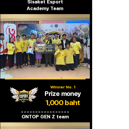
Sisaket Esport
Academy Team
Winner No. 1
Prize money
1,000 baht
ONTOP GEN Z team