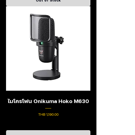
Out of Stock
ไมโครโฟน Onikuma Hoko M630
Price
THB 1,190.00