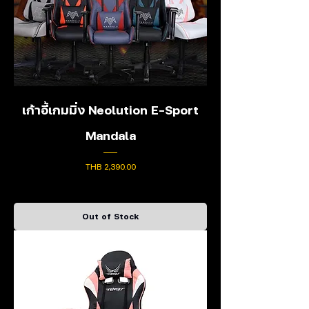
เก้าอี้เกมมิ่ง Neolution E-Sport
Mandala
Price
THB 2,390.00
Out of Stock