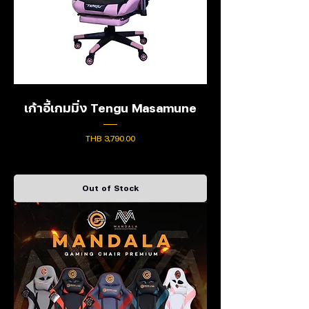
เก้าอี้เกมมิ่ง Tengu Masamune
Price
THB 3,790.00
Out of Stock