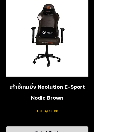
เก้าอี้เกมมิ่ง Neolution E-Sport
Nodic Brown
Price
THB 4,390.00