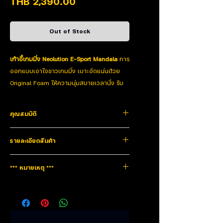
Price
THB 2,390.00
Out of Stock
เก้าอี้เกมมิ่ง Neolution E-Sport Mandala
การ
ออกแบบเอาใจชาวเกมมิ่ง เบาะอัดแน่นด้วย
Original Foam ให้ความนุ่มสบายเวลานั่ง รับ
น้ำหนักได้ถึง 100-120 kg. ปรับเอนได้ถึง 180
องศา นอนหลับได้สบาย
คุณสมบัติ
เบาะหุ้มด้วยหนัง PVC ทนทาน ใช้งานได้
ยาวนาน
ดีไซน์การออกแบบเอาใจชาวเกมมิ่ง
รายละเอียดสินค้า
โครงสร้างหนาแน่น มีความแข็งแรง
เบาะหุ้มด้วยหนัง PVC ทนทาน ใช้งานได้ยาวนาน
เบาะอัดแน่นด้วย Original Foam ให้ความนุ่มสบายเวลา
ปรับระดับความสูง-ต่ำ ได้ 7-10 CM
นั่ง
Type
Gaming Chair
*** หมายเหตุ ***
รับน้ำหนักได้ถึง 100-120 kg. ปรับเอนได้ถึง 180 องศา
**ระยะเวลาจัดส่ง 1 สัปดาห์
นอนหลับได้สบาย
Model
Mandala
สินค้ารับประกัน1ปี
โครงสร้างหนาแน่น ใช้งานทนทาน
ปรับระดับความสูง-ต่ำ ได้ 7-10 CM
Material
PU Level 3