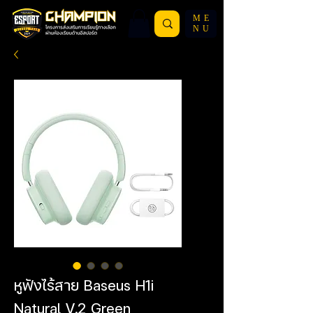
ME
NU
หูฟังไร้สาย Baseus H1i
Natural V.2 Green