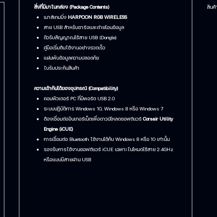
สิ่งที่มีมาในกล่อง (Package Contents)
สินค้
เมาส์เกมมิ่ง
HARPOON RGB WIRELESS
สาย USB สำหรับชาร์จและถ่ายโอนข้อมูล
ตัวรับสัญญาณไร้สาย USB (Dongle)
คู่มือเริ่มต้นใช้งานอย่างรวดเร็ว
แผ่นพับข้อมูลความปลอดภัย
ใบรับประกันสินค้า
ความเข้ากันได้ของอุปกรณ์ (Compatibility)
คอมพิวเตอร์ PC ที่มีพอร์ต USB 2.0
ระบบปฏิบัติการ Windows 10, Windows 8 หรือ Windows 7
ต้องเชื่อมต่ออินเทอร์เน็ตเพื่อดาวน์โหลดซอฟต์แวร์
Corsair Utility
Engine (iCUE)
การเชื่อมต่อ Bluetooth ใช้งานได้กับ Windows 8 หรือ 10 เท่านั้น
รองรับการใช้งานซอฟต์แวร์ iCUE เฉพาะในโหมดไร้สาย 2.4GHz
หรือแบบมีสายผ่าน USB