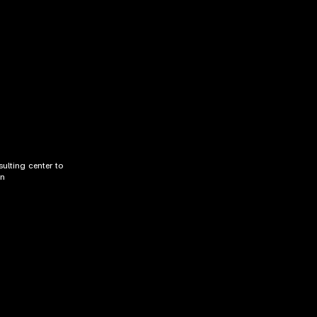
ulting center to
on