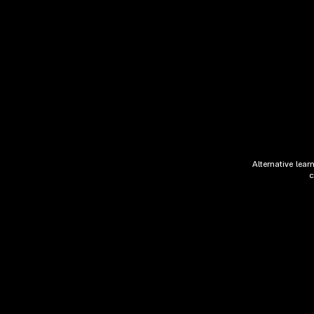
Alternative lea
c