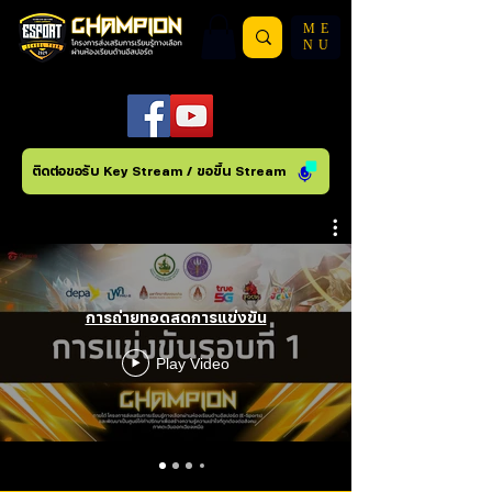
ME
NU
ติดต่อขอรับ Key Stream / ขอขึ้น Stream
การถ่ายทอดสดการแข่งขัน
Play Video