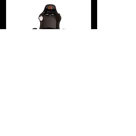
เก้าอี้เกมมิ่ง Neolution E-Sport
Nodic Brown
Price
THB 4,390.00