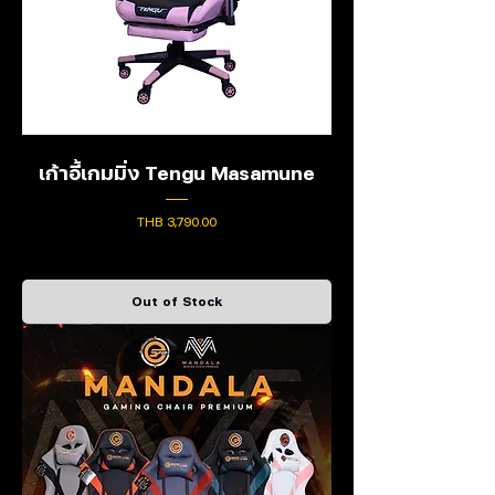
เก้าอี้เกมมิ่ง Tengu Masamune
Price
THB 3,790.00
Out of Stock