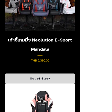
เก้าอี้เกมมิ่ง Neolution E-Sport
Mandala
Price
THB 2,390.00
Out of Stock